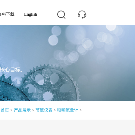
资料下载
English
回首页
>
产品展示
>
节流仪表
>
喷嘴流量计
>