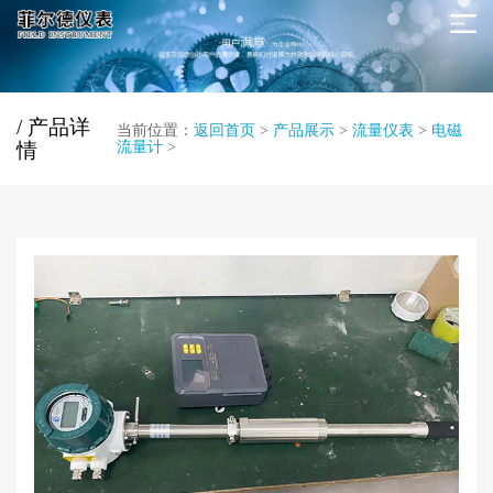
/ 产品详
当前位置：
返回首页
>
产品展示
>
流量仪表
>
电磁
情
流量计
>