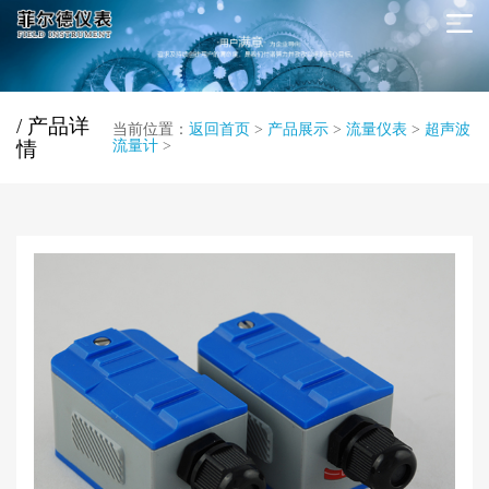
/ 产品详
当前位置：
返回首页
>
产品展示
>
流量仪表
>
超声波
情
流量计
>